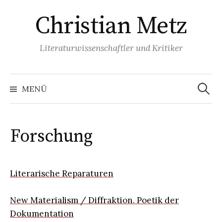
Springe
Christian Metz
zum
Inhalt
Literaturwissenschaftler und Kritiker
Suchen
nach:
MENÜ
Forschung
Literarische Reparaturen
New Materialism / Diffraktion. Poetik der
Dokumentation