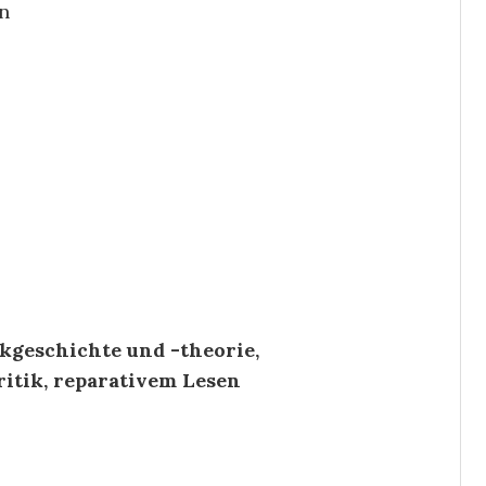
n
kgeschichte und -theorie,
ritik, reparativem Lesen