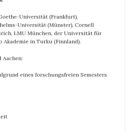
Goethe-Universität (Frankfurt),
helms-Universität (Münster), Cornell
Zürich, LMU München, der Universität für
 Akademie in Turku (Finnland).
H Aachen:
ufgrund eines forschungsfreien Semesters
eit