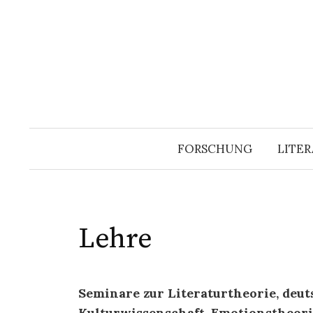
Springe
zum
Inhalt
FORSCHUNG
LITER
Lehre
Seminare zur Literaturtheorie, deu
Kulturwissenschaft, Emotionstheor