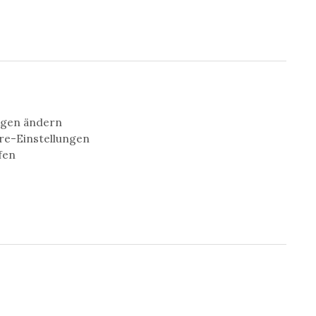
ngen ändern
äre-Einstellungen
fen