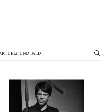
Suchen
nach:
AKTUELL UND BALD