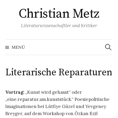
Springe
Christian Metz
zum
Inhalt
Literaturwissenschaftler und Kritiker
Suchen
nach:
MENÜ
Literarische Reparaturen
Vortrag:
„Kunst wird gehasst“ oder
„eine.reparatur.am.kunststück.“ Poesiepolitische
Imaginationen bei Lütfiye Güzel und Yevgeney
Breyger, auf dem Workshop von Özkan Ezil